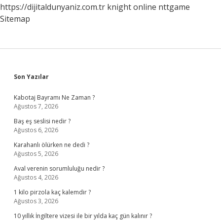
https://dijitaldunyaniz.com.tr
knight online
nttgame
Sitemap
Sidebar
Son Yazılar
Kabotaj Bayramı Ne Zaman ?
Ağustos 7, 2026
Baş eş seslisi nedir ?
Ağustos 6, 2026
Karahanlı ölürken ne dedi ?
Ağustos 5, 2026
Aval verenin sorumluluğu nedir ?
Ağustos 4, 2026
1 kilo pirzola kaç kalemdir ?
Ağustos 3, 2026
10 yıllık İngiltere vizesi ile bir yılda kaç gün kalınır ?