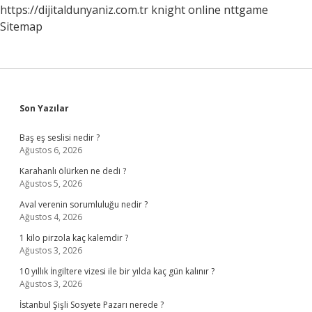
https://dijitaldunyaniz.com.tr
knight online
nttgame
Sitemap
Sidebar
Son Yazılar
Baş eş seslisi nedir ?
Ağustos 6, 2026
Karahanlı ölürken ne dedi ?
Ağustos 5, 2026
Aval verenin sorumluluğu nedir ?
Ağustos 4, 2026
1 kilo pirzola kaç kalemdir ?
Ağustos 3, 2026
10 yıllık İngiltere vizesi ile bir yılda kaç gün kalınır ?
Ağustos 3, 2026
İstanbul Şişli Sosyete Pazarı nerede ?