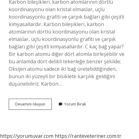
Karbon bileşikleri, karbon atomlarının dörtlü
koordinasyonu olan kristal elmaslar, üçlü
koordinasyonlu grafiti ve çarpık bağları gibi çeşitli
kimyasallardır. Karbon bileşikleri, karbon
atomlarının dörtlü koordinasyonu olan kristal
elmaslar, üçlü koordinasyonlu grafiti ve çarpık
bağları gibi çeşitli kimyasallardır. C kaç bağ yapar?
Bir karbon atomu diğer dört atomla birleşebilir ve
bu anlamda dört delikli tekerleğe benzer şekilde;
Oksijen atomu sadece iki bağ üretebildiğinden,
bunun iki yüzeyli bir bisiklete karşılık geldiğini
düşünebiliriz. Karbon…
Kimyada
Devamını okuyun
Yorum Bırak
C
Ne
Demek
https://yorumuvar.com
https://ranteveteriner.com.tr