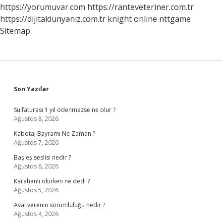
https://yorumuvar.com
https://ranteveteriner.com.tr
https://dijitaldunyaniz.com.tr
knight online
nttgame
Sitemap
Sidebar
Son Yazılar
Su faturası 1 yıl ödenmezse ne olur ?
Ağustos 8, 2026
Kabotaj Bayramı Ne Zaman ?
Ağustos 7, 2026
Baş eş seslisi nedir ?
Ağustos 6, 2026
Karahanlı ölürken ne dedi ?
Ağustos 5, 2026
Aval verenin sorumluluğu nedir ?
Ağustos 4, 2026