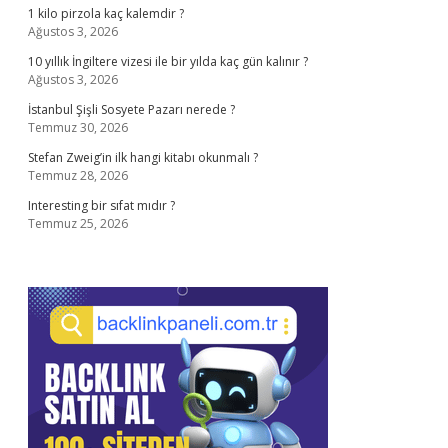
1 kilo pirzola kaç kalemdir ?
Ağustos 3, 2026
10 yıllık İngiltere vizesi ile bir yılda kaç gün kalınır ?
Ağustos 3, 2026
İstanbul Şişli Sosyete Pazarı nerede ?
Temmuz 30, 2026
Stefan Zweig’in ilk hangi kitabı okunmalı ?
Temmuz 28, 2026
Interesting bir sıfat mıdır ?
Temmuz 25, 2026