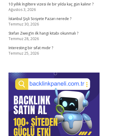
10 yıllık İngiltere vizesi ile bir yılda kaç gün kalınır ?
Ağustos 3, 2026
İstanbul Şişli Sosyete Pazarı nerede ?
Temmuz 30, 2026
Stefan Zweig’in ilk hangi kitabı okunmalı ?
Temmuz 28, 2026
Interesting bir sıfat mıdır ?
Temmuz 25, 2026