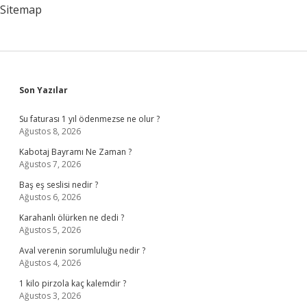
Sitemap
Sidebar
Son Yazılar
Su faturası 1 yıl ödenmezse ne olur ?
Ağustos 8, 2026
Kabotaj Bayramı Ne Zaman ?
Ağustos 7, 2026
Baş eş seslisi nedir ?
Ağustos 6, 2026
Karahanlı ölürken ne dedi ?
Ağustos 5, 2026
Aval verenin sorumluluğu nedir ?
Ağustos 4, 2026
1 kilo pirzola kaç kalemdir ?
Ağustos 3, 2026