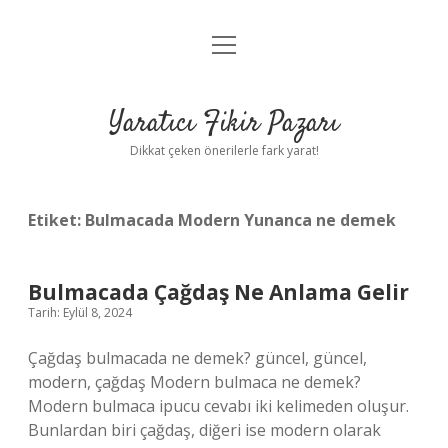
menüyü
Anasayfa
aç
Gizlilik Politikası
Yaratıcı Fikir Pazarı
Yasal Uyarı
Dikkat çeken önerilerle fark yarat!
Hakkımızda
Etiket:
Bulmacada Modern Yunanca ne demek
Bulmacada Çağdaş Ne Anlama Gelir
Tarih: Eylül 8, 2024
Çağdaş bulmacada ne demek? güncel, güncel,
modern, çağdaş Modern bulmaca ne demek?
Modern bulmaca ipucu cevabı iki kelimeden oluşur.
Bunlardan biri çağdaş, diğeri ise modern olarak