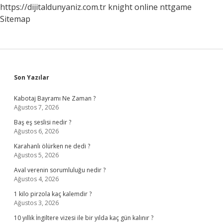
https://dijitaldunyaniz.com.tr
knight online
nttgame
Sitemap
Sidebar
Son Yazılar
Kabotaj Bayramı Ne Zaman ?
Ağustos 7, 2026
Baş eş seslisi nedir ?
Ağustos 6, 2026
Karahanlı ölürken ne dedi ?
Ağustos 5, 2026
Aval verenin sorumluluğu nedir ?
Ağustos 4, 2026
1 kilo pirzola kaç kalemdir ?
Ağustos 3, 2026
10 yıllık İngiltere vizesi ile bir yılda kaç gün kalınır ?