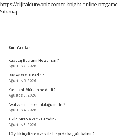
https://dijitaldunyaniz.com.tr
knight online
nttgame
Sitemap
Sidebar
Son Yazılar
Kabotaj Bayramı Ne Zaman ?
Ağustos 7, 2026
Baş eş seslisi nedir ?
Ağustos 6, 2026
Karahanlı ölürken ne dedi ?
Ağustos 5, 2026
Aval verenin sorumluluğu nedir ?
Ağustos 4, 2026
1 kilo pirzola kaç kalemdir ?
Ağustos 3, 2026
10 yıllık İngiltere vizesi ile bir yılda kaç gün kalınır ?