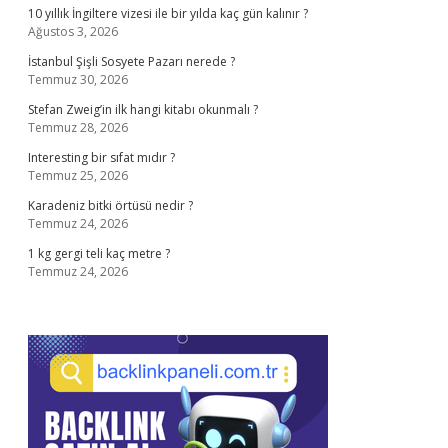
10 yıllık İngiltere vizesi ile bir yılda kaç gün kalınır ?
Ağustos 3, 2026
İstanbul Şişli Sosyete Pazarı nerede ?
Temmuz 30, 2026
Stefan Zweig’in ilk hangi kitabı okunmalı ?
Temmuz 28, 2026
Interesting bir sıfat mıdır ?
Temmuz 25, 2026
Karadeniz bitki örtüsü nedir ?
Temmuz 24, 2026
1 kg gergi teli kaç metre ?
Temmuz 24, 2026