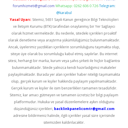
forumhizmeti@gmail.com
Whatsapp: 0262 606 0 726
Telegram:
@karabul
Yasal Uyarı:
Sitemiz, 5651 Sayılı Kanun gereğince Bilgi Teknolojileri
ve İletişim Kurumu (BTK) tarafından onaylanmış bir Yer Sağlayıcı
olarak hizmet vermektedir. Bu nedenle, sitedeki içerikleri proaktif
olarak denetleme veya araştırma yükümlülüğümüz bulunmamaktadır.
Ancak, üyelerimiz yazdıkları içeriklerin sorumluluğunu taşımakta olup,
siteye üye olarak bu sorumluluğu kabul etmiş sayılırlar. Bu internet
sitesi, herhangi bir marka, kurum veya şahıs şirketi ile hiçbir bağlantısı
bulunmamaktadır. Sitede yalnızca kendi hazırladığımız makaleler
paylaşılmaktadır. Burada yer alan içerikler haber niteliği taşımamakta
olup, gerçek kurum ve kişiler hakkında paylaşım yapılmamaktadır.
Gerçek kurum ve kişiler ile isim benzerlikleri tamamen tesadüfidir.
Sitemiz, kar amacı gütmeyen ve tamamen ücretsiz bir bilgi paylaşım
platformudur. Hukuka ve yasal düzenlemelere aykırı olduğunu
düşündüğünüz içerikleri,
backlinkpanelicomtr@gmail.com
adresine bildirmeniz halinde, ilgili içerikler yasal süre içerisinde
sitemizden kaldırılacaktır.