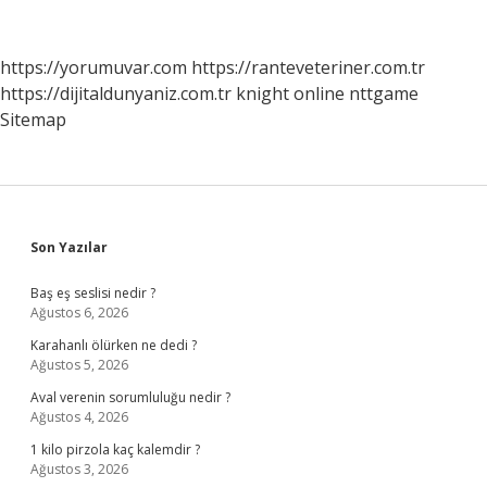
Alınır
https://yorumuvar.com
https://ranteveteriner.com.tr
https://dijitaldunyaniz.com.tr
knight online
nttgame
Sitemap
Sidebar
Son Yazılar
Baş eş seslisi nedir ?
Ağustos 6, 2026
Karahanlı ölürken ne dedi ?
Ağustos 5, 2026
Aval verenin sorumluluğu nedir ?
Ağustos 4, 2026
1 kilo pirzola kaç kalemdir ?
Ağustos 3, 2026