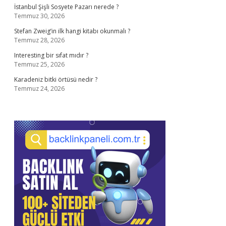
İstanbul Şişli Sosyete Pazarı nerede ?
Temmuz 30, 2026
Stefan Zweig’in ilk hangi kitabı okunmalı ?
Temmuz 28, 2026
Interesting bir sıfat mıdır ?
Temmuz 25, 2026
Karadeniz bitki örtüsü nedir ?
Temmuz 24, 2026