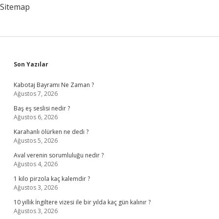
Sitemap
Sidebar
Son Yazılar
Kabotaj Bayramı Ne Zaman ?
Ağustos 7, 2026
Baş eş seslisi nedir ?
Ağustos 6, 2026
Karahanlı ölürken ne dedi ?
Ağustos 5, 2026
Aval verenin sorumluluğu nedir ?
Ağustos 4, 2026
1 kilo pirzola kaç kalemdir ?
Ağustos 3, 2026
10 yıllık İngiltere vizesi ile bir yılda kaç gün kalınır ?
Ağustos 3, 2026