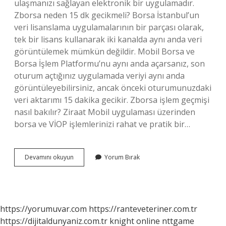
ulaşmanızı sağlayan elektronik bir uygulamadır.
Zborsa neden 15 dk gecikmeli? Borsa İstanbul’un
veri lisanslama uygulamalarının bir parçası olarak,
tek bir lisans kullanarak iki kanalda aynı anda veri
görüntülemek mümkün değildir. Mobil Borsa ve
Borsa İşlem Platformu’nu aynı anda açarsanız, son
oturum açtığınız uygulamada veriyi aynı anda
görüntüleyebilirsiniz, ancak önceki oturumunuzdaki
veri aktarımı 15 dakika gecikir. Zborsa işlem geçmişi
nasıl bakılır? Ziraat Mobil uygulaması üzerinden
borsa ve VİOP işlemlerinizi rahat ve pratik bir…
Ziraat
Devamını okuyun
Yorum Bırak
Borsa
Verileri
Anlık
Mı
https://yorumuvar.com
https://ranteveteriner.com.tr
https://dijitaldunyaniz.com.tr
knight online
nttgame