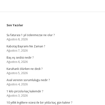
Sidebar
Son Yazılar
Su faturası 1 yıl ödenmezse ne olur ?
Ağustos 8, 2026
Kabotaj Bayramı Ne Zaman ?
Ağustos 7, 2026
Baş eş seslisi nedir ?
Ağustos 6, 2026
Karahanlı ölürken ne dedi ?
Ağustos 5, 2026
Aval verenin sorumluluğu nedir ?
Ağustos 4, 2026
1 kilo pirzola kaç kalemdir ?
Ağustos 3, 2026
10 yıllık İngiltere vizesi ile bir yılda kaç gün kalınır ?