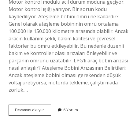
Motor kontrol modülü acil durum moduna geçiyor.
Motor kontrol ışığı yanıyor. Bir sorun kodu
kaydediliyor. Ateşleme bobini ömrü ne kadardır?
Genel olarak ateşleme bobininin ömrü ortalama
100.000 ile 150.000 kilometre arasında olabilir. Ancak
aracın kullanım şekli, bakım kalitesi ve çevresel
faktörler bu ömrü etkileyebilir. Bu nedenle düzenli
bakım ve kontroller olası arızaları önleyebilir ve
parçanın ömrünü uzatabilir. LPG’li araç bobin arızası
nasıl anlaşılır? Ateşleme Bobini Arızasının Belirtileri:
Ancak ateşleme bobini olması gerekenden düşük
voltaj üretiyorsa; motorda tekleme, çalıştırmada
zorluk,…
Ateşleme
Devamını okuyun
6 Yorum
Bobini
Nasıl
Bozulur