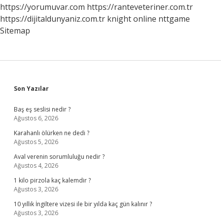
https://yorumuvar.com
https://ranteveteriner.com.tr
https://dijitaldunyaniz.com.tr
knight online
nttgame
Sitemap
Sidebar
Son Yazılar
Baş eş seslisi nedir ?
Ağustos 6, 2026
Karahanlı ölürken ne dedi ?
Ağustos 5, 2026
Aval verenin sorumluluğu nedir ?
Ağustos 4, 2026
1 kilo pirzola kaç kalemdir ?
Ağustos 3, 2026
10 yıllık İngiltere vizesi ile bir yılda kaç gün kalınır ?
Ağustos 3, 2026