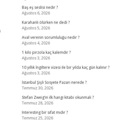
Baş eş seslisi nedir ?
Ağustos 6, 2026
Karahanlı ölürken ne dedi ?
Ağustos 5, 2026
a
Aval verenin sorumluluğu nedir ?
Ağustos 4, 2026
1 kilo pirzola kaç kalemdir ?
Ağustos 3, 2026
10 yıllık İngiltere vizesi ile bir yılda kaç gün kalınır ?
Ağustos 3, 2026
İstanbul Şişli Sosyete Pazarı nerede ?
Temmuz 30, 2026
Stefan Zweig’in ilk hangi kitabı okunmalı ?
Temmuz 28, 2026
Interesting bir sıfat mıdır ?
Temmuz 25, 2026