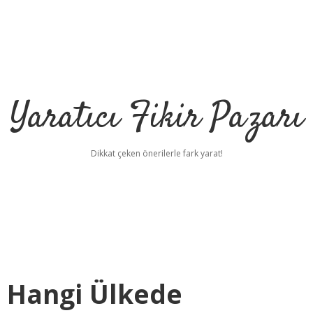
Yaratıcı Fikir Pazarı
Dikkat çeken önerilerle fark yarat!
 Hangi Ülkede