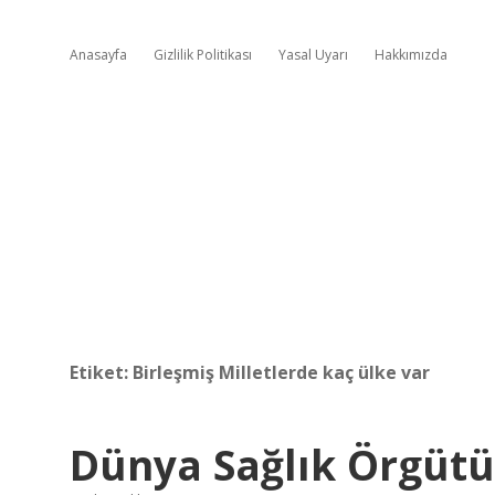
Anasayfa
Gizlilik Politikası
Yasal Uyarı
Hakkımızda
Etiket:
Birleşmiş Milletlerde kaç ülke var
Dünya Sağlık Örgütü