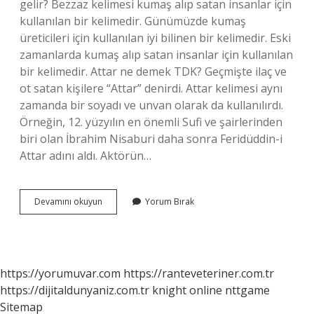
gelir? Bezzaz kelimesi kumaş alıp satan insanlar için
kullanılan bir kelimedir. Günümüzde kumaş
üreticileri için kullanılan iyi bilinen bir kelimedir. Eski
zamanlarda kumaş alıp satan insanlar için kullanılan
bir kelimedir. Attar ne demek TDK? Geçmişte ilaç ve
ot satan kişilere “Attar” denirdi. Attar kelimesi aynı
zamanda bir soyadı ve unvan olarak da kullanılırdı.
Örneğin, 12. yüzyılın en önemli Sufi ve şairlerinden
biri olan İbrahim Nisaburi daha sonra Feridüddin-i
Attar adını aldı. Aktörün…
Attar
Devamını okuyun
Yorum Bırak
Bezzaz
Ne
Demek
https://yorumuvar.com
https://ranteveteriner.com.tr
https://dijitaldunyaniz.com.tr
knight online
nttgame
Sitemap