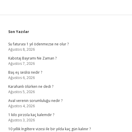
Sidebar
Son Yazılar
Su faturası 1 yıl ödenmezse ne olur ?
Ağustos 8, 2026
Kabotaj Bayramı Ne Zaman ?
Ağustos 7, 2026
Baş eş seslisi nedir ?
Ağustos 6, 2026
Karahanlı ölürken ne dedi ?
Ağustos 5, 2026
Aval verenin sorumluluğu nedir ?
Ağustos 4, 2026
1 kilo pirzola kaç kalemdir ?
Ağustos 3, 2026
10 yıllık İngiltere vizesi ile bir yılda kaç gün kalınır ?