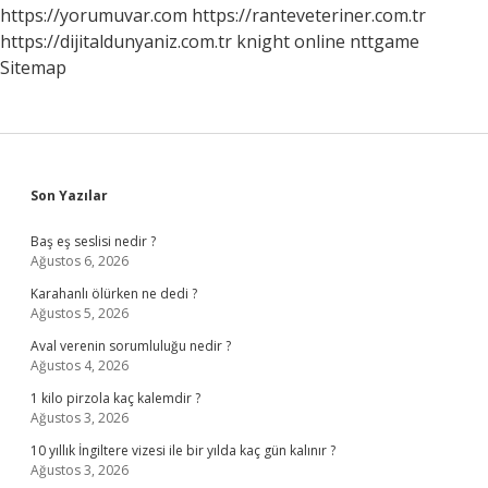
https://yorumuvar.com
https://ranteveteriner.com.tr
https://dijitaldunyaniz.com.tr
knight online
nttgame
Sitemap
Sidebar
Son Yazılar
Baş eş seslisi nedir ?
Ağustos 6, 2026
Karahanlı ölürken ne dedi ?
Ağustos 5, 2026
Aval verenin sorumluluğu nedir ?
Ağustos 4, 2026
1 kilo pirzola kaç kalemdir ?
Ağustos 3, 2026
10 yıllık İngiltere vizesi ile bir yılda kaç gün kalınır ?
Ağustos 3, 2026