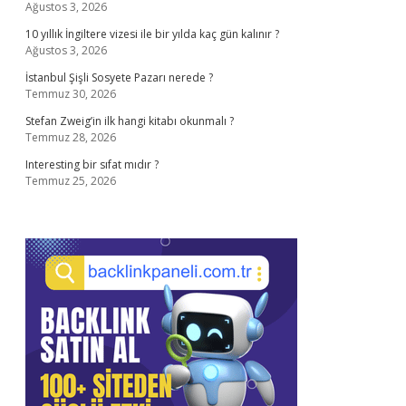
Ağustos 3, 2026
10 yıllık İngiltere vizesi ile bir yılda kaç gün kalınır ?
Ağustos 3, 2026
İstanbul Şişli Sosyete Pazarı nerede ?
Temmuz 30, 2026
Stefan Zweig’in ilk hangi kitabı okunmalı ?
Temmuz 28, 2026
Interesting bir sıfat mıdır ?
Temmuz 25, 2026