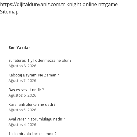
https://dijitaldunyaniz.com.tr
knight online
nttgame
Sitemap
Sidebar
Son Yazılar
Su faturası 1 yıl ödenmezse ne olur ?
Ağustos 8, 2026
Kabotaj Bayramı Ne Zaman ?
Ağustos 7, 2026
Baş eş seslisi nedir ?
Ağustos 6, 2026
Karahanlı ölürken ne dedi ?
Ağustos 5, 2026
Aval verenin sorumluluğu nedir ?
Ağustos 4, 2026
1 kilo pirzola kaç kalemdir ?