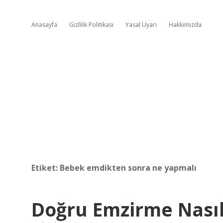
Anasayfa
Gizlilik Politikası
Yasal Uyarı
Hakkımızda
Etiket:
Bebek emdikten sonra ne yapmalı
Doğru Emzirme Nasıl