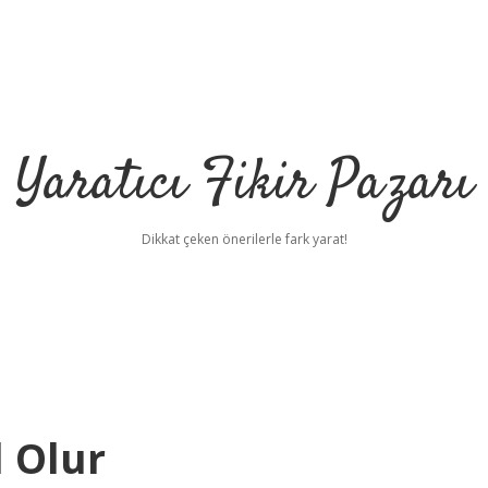
Yaratıcı Fikir Pazarı
Dikkat çeken önerilerle fark yarat!
 Olur