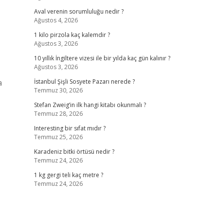
Aval verenin sorumluluğu nedir ?
Ağustos 4, 2026
1 kilo pirzola kaç kalemdir ?
Ağustos 3, 2026
10 yıllık İngiltere vizesi ile bir yılda kaç gün kalınır ?
Ağustos 3, 2026
a
İstanbul Şişli Sosyete Pazarı nerede ?
Temmuz 30, 2026
Stefan Zweig’in ilk hangi kitabı okunmalı ?
Temmuz 28, 2026
Interesting bir sıfat mıdır ?
Temmuz 25, 2026
Karadeniz bitki örtüsü nedir ?
Temmuz 24, 2026
1 kg gergi teli kaç metre ?
Temmuz 24, 2026