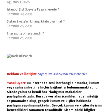
Ağustos 3, 2026
İstanbul Şişli Sosyete Pazarı nerede ?
Temmuz 30, 2026
Stefan Zweig’in ilk hangi kitabı okunmalı ?
Temmuz 28, 2026
Interesting bir sıfat mıdır ?
Temmuz 25, 2026
Reklam ve İletişim:
Skype: live:.cid.575569c608265c69
Yasal Uyarı:
Bu internet sitesi, herhangi bir marka, kurum
veya şahıs şirketi ile hiçbir bağlantısı bulunmamaktadır.
Sitede yalnızca kendi hazırladığımız makaleler
paylaşılmaktadır. Burada yer alan içerikler haber niteliği
taşımamakta olup, gerçek kurum ve kişiler hakkında
paylaşım yapılmamaktadır. Gerçek kurum ve kişiler ile isim
benzerlikleri tamamen tesadüfidir. Sitemizdeki bilgiler