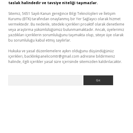
taslak halindedir ve tavsiye niteliği taşımazlar.
Sitemiz, 5651 Sayılı Kanun gereğince Bilgi Teknolojileri ve İletişim
Kurumu (BTK) tarafından onaylanmış bir Yer Sağlayıcı olarak hizmet
vermektedir. Bu nedenle, sitedeki içerikleri proaktif olarak denetleme
veya araştırma yükümlülüğümüz bulunmamaktadır. Ancak, üyelerimiz
yazdıkları içeriklerin sorumluluğunu taşımakta olup, siteye üye olarak
bu sorumluluğu kabul etmiş sayılırlar.
Hukuka ve yasal düzenlemelere aykırı olduğunu düşündüğünüz
içerikleri,
backlinkpanelicomtr@gmail.com
adresine bildirmeniz
halinde, ilgili içerikler yasal süre içerisinde sitemizden kaldırılacaktır.
Arama
e