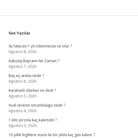
Sidebar
Son Yazılar
Su faturası 1 yıl ödenmezse ne olur ?
Ağustos 8, 2026
Kabotaj Bayramı Ne Zaman ?
Ağustos 7, 2026
Baş eş seslisi nedir ?
Ağustos 6, 2026
Karahanlı ölürken ne dedi ?
Ağustos 5, 2026
Aval verenin sorumluluğu nedir ?
Ağustos 4, 2026
1 kilo pirzola kaç kalemdir ?
Ağustos 3, 2026
10 yıllık İngiltere vizesi ile bir yılda kaç gün kalınır ?