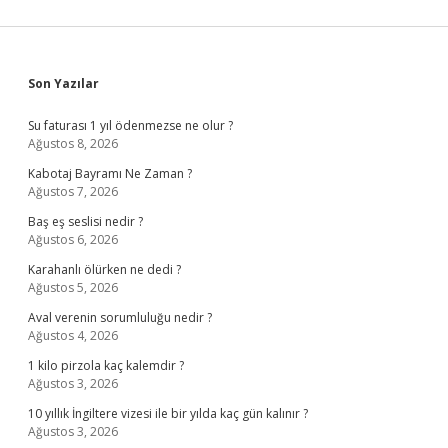
Sidebar
Son Yazılar
Su faturası 1 yıl ödenmezse ne olur ?
Ağustos 8, 2026
Kabotaj Bayramı Ne Zaman ?
Ağustos 7, 2026
Baş eş seslisi nedir ?
Ağustos 6, 2026
Karahanlı ölürken ne dedi ?
Ağustos 5, 2026
Aval verenin sorumluluğu nedir ?
Ağustos 4, 2026
1 kilo pirzola kaç kalemdir ?
Ağustos 3, 2026
10 yıllık İngiltere vizesi ile bir yılda kaç gün kalınır ?
Ağustos 3, 2026