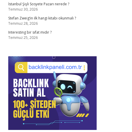
İstanbul Şişli Sosyete Pazarı nerede ?
Temmuz 30, 2026
Stefan Zweig’in ilk hangi kitabı okunmalı ?
Temmuz 28, 2026
Interesting bir sıfat mıdır ?
Temmuz 25, 2026