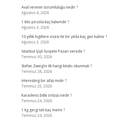
Aval verenin sorumluluğu nedir ?
Ağustos 4, 2026
.
1 kilo pirzola kaç kalemdir ?
Ağustos 3, 2026
10 yıllık İngiltere vizesi ile bir yılda kaç gün kalınır ?
Ağustos 3, 2026
İstanbul Şişli Sosyete Pazarı nerede ?
Temmuz 30, 2026
Stefan Zweig’in ilk hangi kitabı okunmalı ?
Temmuz 28, 2026
Interesting bir sıfat mıdır ?
Temmuz 25, 2026
Karadeniz bitki örtüsü nedir ?
Temmuz 24, 2026
1 kg gergi teli kaç metre ?
Temmuz 24, 2026