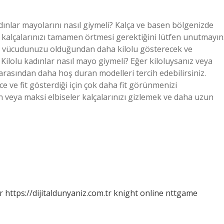
dınlar mayolarını nasıl giymeli? Kalça ve basen bölgenizde
 kalçalarınızı tamamen örtmesi gerektiğini lütfen unutmayın
ek vücudunuzu olduğundan daha kilolu gösterecek ve
 Kilolu kadınlar nasıl mayo giymeli? Eğer kiloluysanız veya
arasından daha hoş duran modelleri tercih edebilirsiniz.
e fit gösterdiği için çok daha fit görünmenizi
un veya maksi elbiseler kalçalarınızı gizlemek ve daha uzun
r
https://dijitaldunyaniz.com.tr
knight online
nttgame