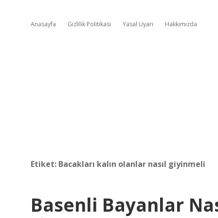
Anasayfa
Gizlilik Politikası
Yasal Uyarı
Hakkımızda
Etiket:
Bacakları kalın olanlar nasıl giyinmeli
Basenli Bayanlar Na