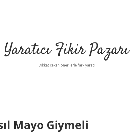
Yaratıcı Fikir Pazarı
Dikkat çeken önerilerle fark yarat!
sıl Mayo Giymeli