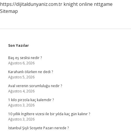
https://dijitaldunyaniz.com.tr
knight online
nttgame
Sitemap
Sidebar
Son Yazılar
Baş eş seslisi nedir ?
Ağustos 6, 2026
Karahanlı ölürken ne dedi ?
Ağustos 5, 2026
Aval verenin sorumluluğu nedir ?
Ağustos 4, 2026
1 kilo pirzola kaç kalemdir ?
Ağustos 3, 2026
10 yıllık İngiltere vizesi ile bir yılda kaç gün kalınır ?
Ağustos 3, 2026
İstanbul Şişli Sosyete Pazarı nerede ?