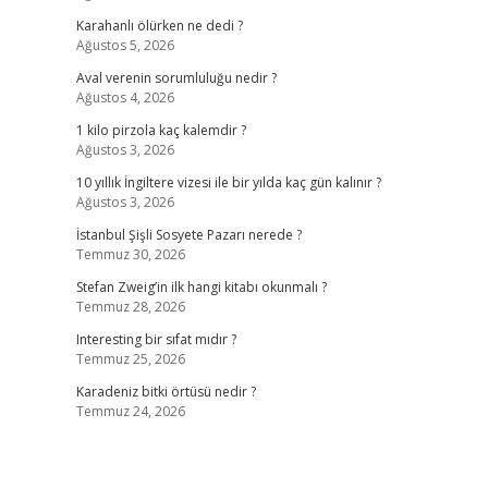
Karahanlı ölürken ne dedi ?
Ağustos 5, 2026
Aval verenin sorumluluğu nedir ?
Ağustos 4, 2026
1 kilo pirzola kaç kalemdir ?
Ağustos 3, 2026
10 yıllık İngiltere vizesi ile bir yılda kaç gün kalınır ?
Ağustos 3, 2026
İstanbul Şişli Sosyete Pazarı nerede ?
Temmuz 30, 2026
Stefan Zweig’in ilk hangi kitabı okunmalı ?
Temmuz 28, 2026
Interesting bir sıfat mıdır ?
Temmuz 25, 2026
Karadeniz bitki örtüsü nedir ?
Temmuz 24, 2026