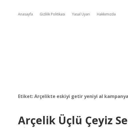
Anasayfa
Gizlilik Politikası
Yasal Uyarı
Hakkımızda
Etiket:
Arçelikte eskiyi getir yeniyi al kampanya
Arçelik Üçlü Çeyiz S