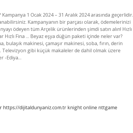
Kampanya 1 Ocak 2024 – 31 Aralık 2024 arasında geçerlidir.
anabilirsiniz. Kampanyanın bir parçası olarak, ödemelerinizi
anyayı ödeyen tüm Arçelik ürünlerinden şimdi satın alın! Hızlı
ar Hızlı Fina … Beyaz eşya düğün paketi içinde neler var?
a, bulaşık makinesi, çamaşır makinesi, soba, fırın, derin
. Televizyon gibi küçük makaleler de dahil olmak üzere
r -Ediya…
r
https://dijitaldunyaniz.com.tr
knight online
nttgame