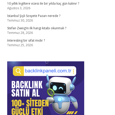
10 yıllık İngiltere vizesi ile bir yılda kaç gün kalınır ?
Ağustos 3, 2026
İstanbul Şişli Sosyete Pazarı nerede ?
Temmuz 30, 2026
Stefan Zweig’in ilk hangi kitabı okunmalı ?
Temmuz 28, 2026
Interesting bir sıfat mıdır ?
Temmuz 25, 2026