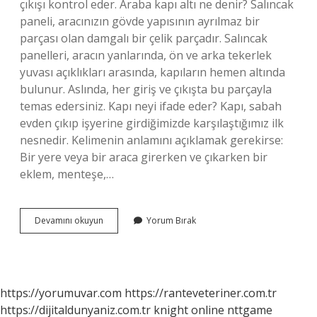
çıkışı kontrol eder. Araba kapı altı ne denir? Salıncak
paneli, aracınızın gövde yapısının ayrılmaz bir
parçası olan damgalı bir çelik parçadır. Salıncak
panelleri, aracın yanlarında, ön ve arka tekerlek
yuvası açıklıkları arasında, kapıların hemen altında
bulunur. Aslında, her giriş ve çıkışta bu parçayla
temas edersiniz. Kapı neyi ifade eder? Kapı, sabah
evden çıkıp işyerine girdiğimizde karşılaştığımız ilk
nesnedir. Kelimenin anlamını açıklamak gerekirse:
Bir yere veya bir araca girerken ve çıkarken bir
eklem, menteşe,…
Kapı
Devamını okuyun
Yorum Bırak
Altı
Ne
Demek
https://yorumuvar.com
https://ranteveteriner.com.tr
https://dijitaldunyaniz.com.tr
knight online
nttgame