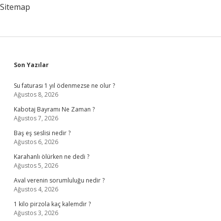
Sitemap
Sidebar
Son Yazılar
Su faturası 1 yıl ödenmezse ne olur ?
Ağustos 8, 2026
Kabotaj Bayramı Ne Zaman ?
Ağustos 7, 2026
Baş eş seslisi nedir ?
Ağustos 6, 2026
Karahanlı ölürken ne dedi ?
Ağustos 5, 2026
Aval verenin sorumluluğu nedir ?
Ağustos 4, 2026
1 kilo pirzola kaç kalemdir ?
Ağustos 3, 2026