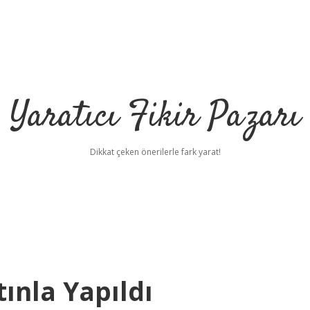
Yaratıcı Fikir Pazarı
Dikkat çeken önerilerle fark yarat!
tınla Yapıldı