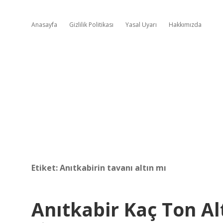
Anasayfa
Gizlilik Politikası
Yasal Uyarı
Hakkımızda
Etiket:
Anıtkabirin tavanı altın mı
Anıtkabir Kaç Ton Al