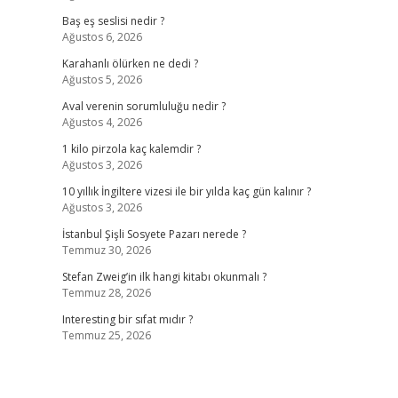
Baş eş seslisi nedir ?
Ağustos 6, 2026
Karahanlı ölürken ne dedi ?
Ağustos 5, 2026
Aval verenin sorumluluğu nedir ?
Ağustos 4, 2026
1 kilo pirzola kaç kalemdir ?
Ağustos 3, 2026
10 yıllık İngiltere vizesi ile bir yılda kaç gün kalınır ?
Ağustos 3, 2026
İstanbul Şişli Sosyete Pazarı nerede ?
Temmuz 30, 2026
Stefan Zweig’in ilk hangi kitabı okunmalı ?
Temmuz 28, 2026
Interesting bir sıfat mıdır ?
Temmuz 25, 2026