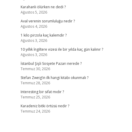
Karahanlı ölürken ne dedi ?
Ağustos 5, 2026
Aval verenin sorumluluğu nedir ?
Ağustos 4, 2026
1 kilo pirzola kaç kalemdir ?
Ağustos 3, 2026
10 yıllık İngiltere vizesi ile bir yılda kaç gün kalınır ?
Ağustos 3, 2026
İstanbul Şişli Sosyete Pazarı nerede ?
Temmuz 30, 2026
Stefan Zweig’in ilk hangi kitabı okunmalı ?
Temmuz 28, 2026
Interesting bir sıfat mıdır ?
Temmuz 25, 2026
Karadeniz bitki örtüsü nedir ?
Temmuz 24, 2026