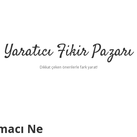
Yaratıcı Fikir Pazarı
Dikkat çeken önerilerle fark yarat!
macı Ne