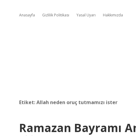
Anasayfa
Gizlilik Politikası
Yasal Uyarı
Hakkımızda
Etiket:
Allah neden oruç tutmamızı ister
Ramazan Bayramı A