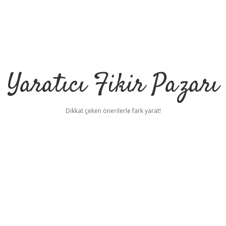
Yaratıcı Fikir Pazarı
Dikkat çeken önerilerle fark yarat!