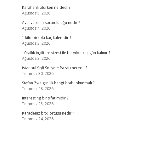
Karahanlı ölürken ne dedi ?
Ağustos 5, 2026
Aval verenin sorumluluğu nedir ?
Ağustos 4, 2026
1 kilo pirzola kaç kalemdir ?
Ağustos 3, 2026
10 yıllık İngiltere vizesi ile bir yılda kaç gün kalınır ?
Ağustos 3, 2026
İstanbul Şişli Sosyete Pazarı nerede ?
Temmuz 30, 2026
Stefan Zweig’in ilk hangi kitabı okunmalı ?
Temmuz 28, 2026
Interesting bir sıfat mıdır ?
Temmuz 25, 2026
Karadeniz bitki örtüsü nedir ?
Temmuz 24, 2026