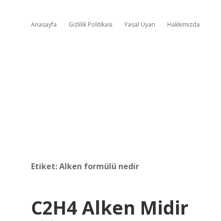
Anasayfa
Gizlilik Politikası
Yasal Uyarı
Hakkımızda
Etiket:
Alken formülü nedir
C2H4 Alken Midir