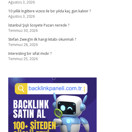
Ağustos 3, 2026
10 yıllık İngiltere vizesi ile bir yılda kaç gün kalınır ?
Ağustos 3, 2026
İstanbul Şişli Sosyete Pazarı nerede ?
Temmuz 30, 2026
Stefan Zweig’in ilk hangi kitabı okunmalı ?
Temmuz 28, 2026
Interesting bir sıfat mıdır ?
Temmuz 25, 2026