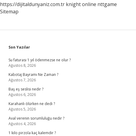
https://dijitaldunyaniz.com.tr
knight online
nttgame
Sitemap
Sidebar
Son Yazılar
Su faturası 1 yıl ödenmezse ne olur ?
Ağustos 8, 2026
Kabotaj Bayramı Ne Zaman ?
Ağustos 7, 2026
Baş eş seslisi nedir ?
Ağustos 6, 2026
Karahanlı ölürken ne dedi ?
Ağustos 5, 2026
Aval verenin sorumluluğu nedir ?
Ağustos 4, 2026
1 kilo pirzola kaç kalemdir ?