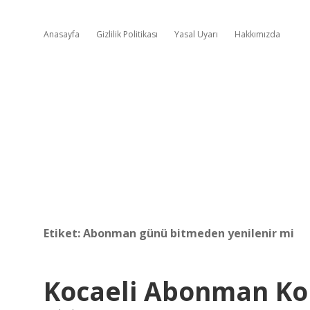
Anasayfa
Gizlilik Politikası
Yasal Uyarı
Hakkımızda
Etiket:
Abonman günü bitmeden yenilenir mi
Kocaeli Abonman Ko