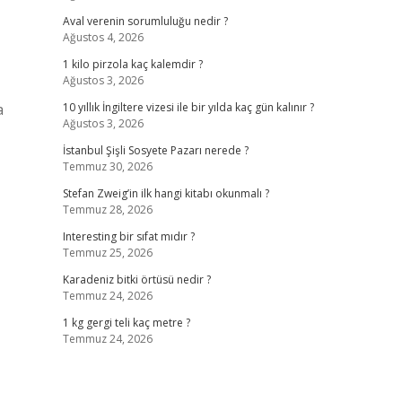
Aval verenin sorumluluğu nedir ?
Ağustos 4, 2026
1 kilo pirzola kaç kalemdir ?
Ağustos 3, 2026
a
10 yıllık İngiltere vizesi ile bir yılda kaç gün kalınır ?
Ağustos 3, 2026
İstanbul Şişli Sosyete Pazarı nerede ?
Temmuz 30, 2026
Stefan Zweig’in ilk hangi kitabı okunmalı ?
Temmuz 28, 2026
Interesting bir sıfat mıdır ?
Temmuz 25, 2026
Karadeniz bitki örtüsü nedir ?
Temmuz 24, 2026
1 kg gergi teli kaç metre ?
Temmuz 24, 2026