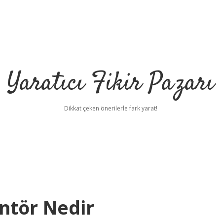
Yaratıcı Fikir Pazarı
Dikkat çeken önerilerle fark yarat!
ntör Nedir