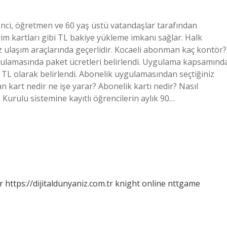
ci, öğretmen ve 60 yaş üstü vatandaşlar tarafından
irim kartları gibi TL bakiye yükleme imkanı sağlar. Halk
iz ulaşım araçlarında geçerlidir. Kocaeli abonman kaç kontör?
uygulamasında paket ücretleri belirlendi. Uygulama kapsamınd
0 TL olarak belirlendi. Abonelik uygulamasından seçtiğiniz
 kart nedir ne işe yarar? Abonelik kartı nedir? Nasıl
Kurulu sistemine kayıtlı öğrencilerin aylık 90…
r
https://dijitaldunyaniz.com.tr
knight online
nttgame