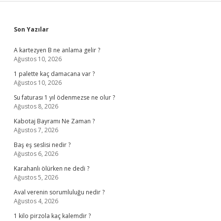
Sidebar
Son Yazılar
A kartezyen B ne anlama gelir ?
Ağustos 10, 2026
1 palette kaç damacana var ?
Ağustos 10, 2026
Su faturası 1 yıl ödenmezse ne olur ?
Ağustos 8, 2026
Kabotaj Bayramı Ne Zaman ?
Ağustos 7, 2026
Baş eş seslisi nedir ?
Ağustos 6, 2026
Karahanlı ölürken ne dedi ?
Ağustos 5, 2026
Aval verenin sorumluluğu nedir ?
Ağustos 4, 2026
1 kilo pirzola kaç kalemdir ?