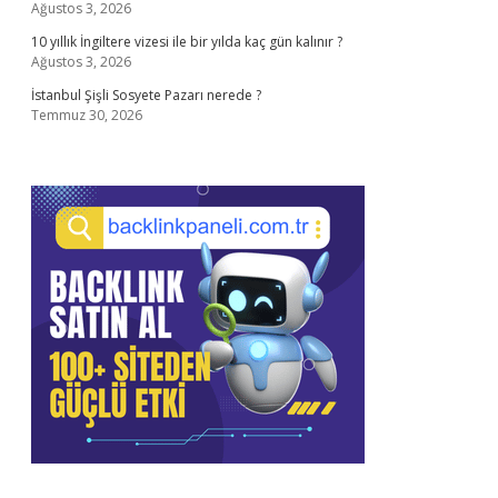
Ağustos 3, 2026
10 yıllık İngiltere vizesi ile bir yılda kaç gün kalınır ?
Ağustos 3, 2026
İstanbul Şişli Sosyete Pazarı nerede ?
Temmuz 30, 2026