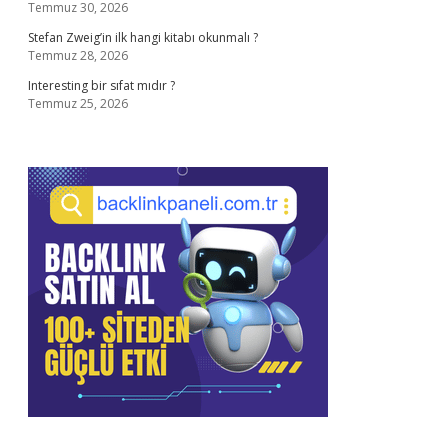
Temmuz 30, 2026
Stefan Zweig’in ilk hangi kitabı okunmalı ?
Temmuz 28, 2026
Interesting bir sıfat mıdır ?
Temmuz 25, 2026