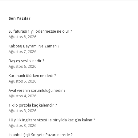
Sidebar
Son Yazılar
Su faturası 1 yıl ödenmezse ne olur ?
Ağustos 8, 2026
Kabotaj Bayramı Ne Zaman ?
Ağustos 7, 2026
Baş eş seslisi nedir ?
Ağustos 6, 2026
Karahanlı ölürken ne dedi ?
Ağustos 5, 2026
Aval verenin sorumluluğu nedir ?
Ağustos 4, 2026
1 kilo pirzola kaç kalemdir ?
Ağustos 3, 2026
10 yıllık İngiltere vizesi ile bir yılda kaç gün kalınır ?
Ağustos 3, 2026
İstanbul Şişli Sosyete Pazarı nerede ?