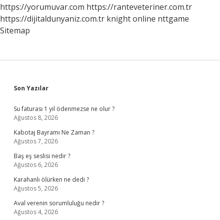
https://yorumuvar.com
https://ranteveteriner.com.tr
https://dijitaldunyaniz.com.tr
knight online
nttgame
Sitemap
Sidebar
Son Yazılar
Su faturası 1 yıl ödenmezse ne olur ?
Ağustos 8, 2026
Kabotaj Bayramı Ne Zaman ?
Ağustos 7, 2026
Baş eş seslisi nedir ?
Ağustos 6, 2026
Karahanlı ölürken ne dedi ?
Ağustos 5, 2026
Aval verenin sorumluluğu nedir ?
Ağustos 4, 2026