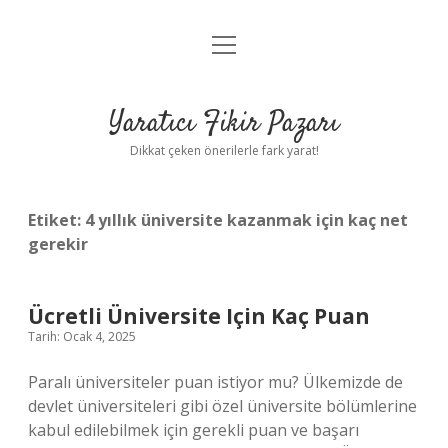
menüyü
Anasayfa
aç
Gizlilik Politikası
Yaratıcı Fikir Pazarı
Yasal Uyarı
Dikkat çeken önerilerle fark yarat!
Hakkımızda
Etiket:
4 yıllık üniversite kazanmak için kaç net
gerekir
Ücretli Üniversite Için Kaç Puan
Tarih: Ocak 4, 2025
Paralı üniversiteler puan istiyor mu? Ülkemizde de
devlet üniversiteleri gibi özel üniversite bölümlerine
kabul edilebilmek için gerekli puan ve başarı