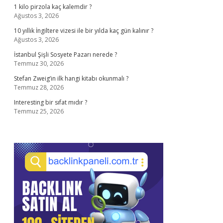
1 kilo pirzola kaç kalemdir ?
Ağustos 3, 2026
10 yıllık İngiltere vizesi ile bir yılda kaç gün kalınır ?
Ağustos 3, 2026
İstanbul Şişli Sosyete Pazarı nerede ?
Temmuz 30, 2026
Stefan Zweig’in ilk hangi kitabı okunmalı ?
Temmuz 28, 2026
Interesting bir sıfat mıdır ?
Temmuz 25, 2026