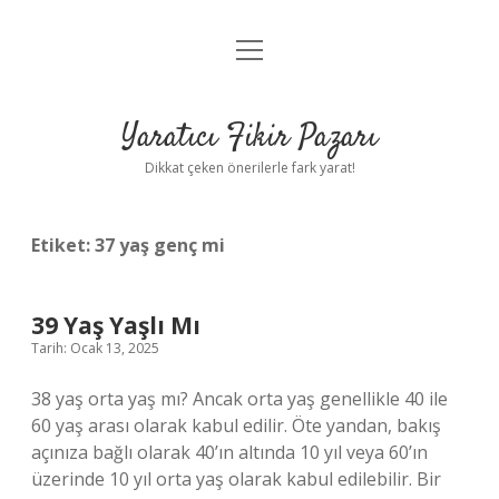
menüyü
Anasayfa
aç
Gizlilik Politikası
Yaratıcı Fikir Pazarı
Yasal Uyarı
Dikkat çeken önerilerle fark yarat!
Hakkımızda
Etiket:
37 yaş genç mi
39 Yaş Yaşlı Mı
Tarih: Ocak 13, 2025
38 yaş orta yaş mı? Ancak orta yaş genellikle 40 ile
60 yaş arası olarak kabul edilir. Öte yandan, bakış
açınıza bağlı olarak 40’ın altında 10 yıl veya 60’ın
üzerinde 10 yıl orta yaş olarak kabul edilebilir. Bir