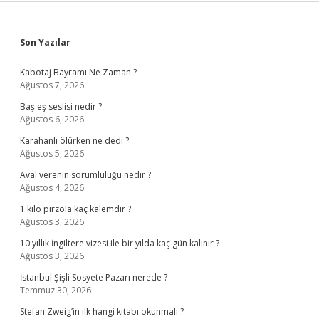
Sidebar
Son Yazılar
Kabotaj Bayramı Ne Zaman ?
Ağustos 7, 2026
Baş eş seslisi nedir ?
Ağustos 6, 2026
Karahanlı ölürken ne dedi ?
Ağustos 5, 2026
Aval verenin sorumluluğu nedir ?
Ağustos 4, 2026
1 kilo pirzola kaç kalemdir ?
Ağustos 3, 2026
10 yıllık İngiltere vizesi ile bir yılda kaç gün kalınır ?
Ağustos 3, 2026
İstanbul Şişli Sosyete Pazarı nerede ?
Temmuz 30, 2026
Stefan Zweig’in ilk hangi kitabı okunmalı ?