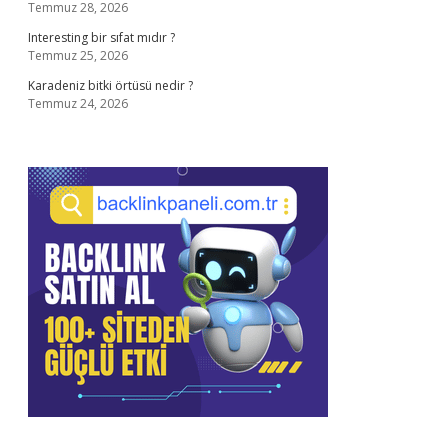
Temmuz 28, 2026
Interesting bir sıfat mıdır ?
Temmuz 25, 2026
Karadeniz bitki örtüsü nedir ?
Temmuz 24, 2026