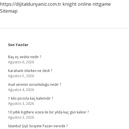
https://dijitaldunyaniz.com.tr
knight online
nttgame
Sitemap
Sidebar
Son Yazılar
Baş eş seslisi nedir ?
Ağustos 6, 2026
Karahanlı ölürken ne dedi ?
Ağustos 5, 2026
Aval verenin sorumluluğu nedir ?
Ağustos 4, 2026
1 kilo pirzola kaç kalemdir ?
Ağustos 3, 2026
10 yıllık İngiltere vizesi ile bir yılda kaç gün kalınır ?
Ağustos 3, 2026
İstanbul Şişli Sosyete Pazarı nerede ?