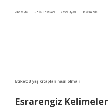
Anasayfa
Gizlilik Politikası
Yasal Uyarı
Hakkımızda
Etiket:
3 yaş kitapları nasıl olmalı
Esrarengiz Kelimeler