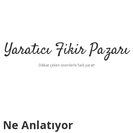
Yaratıcı Fikir Pazarı
Dikkat çeken önerilerle fark yarat!
 Ne Anlatıyor