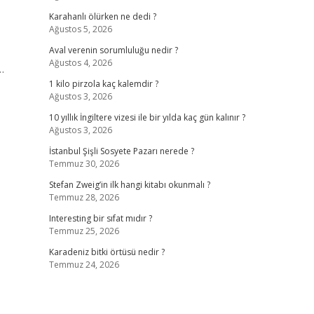
Karahanlı ölürken ne dedi ?
Ağustos 5, 2026
Aval verenin sorumluluğu nedir ?
Ağustos 4, 2026
…
1 kilo pirzola kaç kalemdir ?
Ağustos 3, 2026
10 yıllık İngiltere vizesi ile bir yılda kaç gün kalınır ?
Ağustos 3, 2026
İstanbul Şişli Sosyete Pazarı nerede ?
Temmuz 30, 2026
Stefan Zweig’in ilk hangi kitabı okunmalı ?
Temmuz 28, 2026
Interesting bir sıfat mıdır ?
Temmuz 25, 2026
Karadeniz bitki örtüsü nedir ?
Temmuz 24, 2026