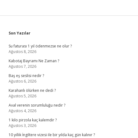
Sidebar
Son Yazılar
Su faturası 1 yıl ödenmezse ne olur ?
Ağustos 8, 2026
Kabotaj Bayramı Ne Zaman ?
Ağustos 7, 2026
Baş eş seslisi nedir ?
Ağustos 6, 2026
Karahanlı ölürken ne dedi ?
Ağustos 5, 2026
Aval verenin sorumluluğu nedir ?
Ağustos 4, 2026
1 kilo pirzola kaç kalemdir ?
Ağustos 3, 2026
10 yıllık İngiltere vizesi ile bir yılda kaç gün kalınır ?