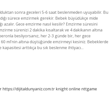
lduktan sonra geceleri 5-6 saat beslenmeden uyuyabilir. Bu
ğı sürece emzirmek gerekir. Bebek büyüdükçe mide
ğı azalır. Gece emzirme nasıl kesilir? Emzirme süresini
zirme sürenizi 2 dakika kısaltarak ve 4 dakikanın altına
eronla besliyorsanız, her 2-3 günde bir, her gece
e 60 ml’nin altına düştüğünde emzirmeyi kesiniz. Bebeklerde
 kapasitesi arttıkça bu sık beslenme ihtiyacı…
r
https://dijitaldunyaniz.com.tr
knight online
nttgame