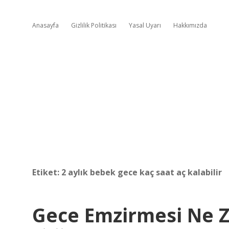
Anasayfa
Gizlilik Politikası
Yasal Uyarı
Hakkımızda
Etiket:
2 aylık bebek gece kaç saat aç kalabilir
Gece Emzirmesi Ne 