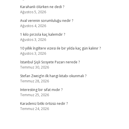
Karahanlı ölürken ne dedi ?
Ağustos 5, 2026
Aval verenin sorumluluğu nedir ?
Ağustos 4, 2026
1 kilo pirzola kaç kalemdir ?
Ağustos 3, 2026
10 yıllık İngiltere vizesi ile bir yılda kaç gün kalınır ?
Ağustos 3, 2026
İstanbul Şişli Sosyete Pazarı nerede ?
Temmuz 30, 2026
Stefan Zweig’in ilk hangi kitabı okunmalı ?
Temmuz 28, 2026
Interesting bir sıfat mıdır ?
Temmuz 25, 2026
Karadeniz bitki örtüsü nedir ?
Temmuz 24, 2026