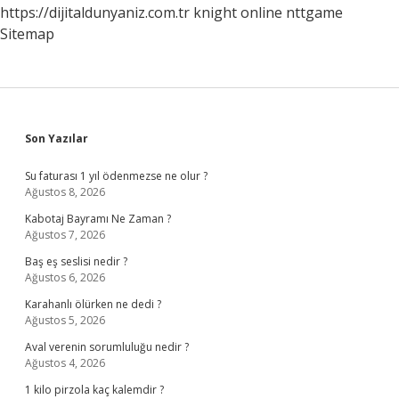
https://dijitaldunyaniz.com.tr
knight online
nttgame
Sitemap
Sidebar
Son Yazılar
Su faturası 1 yıl ödenmezse ne olur ?
Ağustos 8, 2026
Kabotaj Bayramı Ne Zaman ?
Ağustos 7, 2026
Baş eş seslisi nedir ?
Ağustos 6, 2026
Karahanlı ölürken ne dedi ?
Ağustos 5, 2026
Aval verenin sorumluluğu nedir ?
Ağustos 4, 2026
1 kilo pirzola kaç kalemdir ?