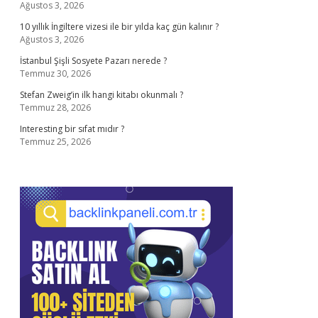
Ağustos 3, 2026
10 yıllık İngiltere vizesi ile bir yılda kaç gün kalınır ?
Ağustos 3, 2026
İstanbul Şişli Sosyete Pazarı nerede ?
Temmuz 30, 2026
Stefan Zweig’in ilk hangi kitabı okunmalı ?
Temmuz 28, 2026
Interesting bir sıfat mıdır ?
Temmuz 25, 2026