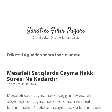
menüyü
Anasayfa
aç
Gizlilik Politikası
Yaratıcı Fikir Pazarı
Yasal Uyarı
Dikkat çeken önerilerle fark yarat!
Hakkımızda
Etiket:
14 günden sonra iade olur mu
Mesafeli Satışlarda Cayma Hakkı
Süresi Ne Kadardır
Tarih: Aralık 28, 2024
Mesafeli satış cayma hakkı kaç gün? Mesafeli
alışverişlerde cayma hakkı ne zaman ve nasıl
kullanılmalıdır? Telefonla cayma hakkı kullanılabilir