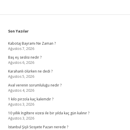
Sidebar
Son Yazılar
Kabotaj Bayramı Ne Zaman ?
Ağustos 7, 2026
Baş eş seslisi nedir ?
Ağustos 6, 2026
Karahanlı ölürken ne dedi ?
Ağustos 5, 2026
Aval verenin sorumluluğu nedir ?
Ağustos 4, 2026
1 kilo pirzola kaç kalemdir ?
Ağustos 3, 2026
10 yıllık İngiltere vizesi ile bir yılda kaç gün kalınır ?
Ağustos 3, 2026
İstanbul Şişli Sosyete Pazarı nerede ?