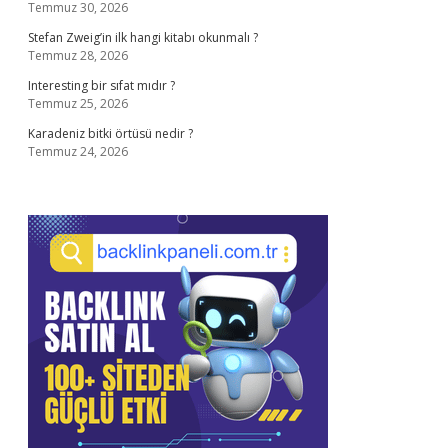
Temmuz 30, 2026
Stefan Zweig’in ilk hangi kitabı okunmalı ?
Temmuz 28, 2026
Interesting bir sıfat mıdır ?
Temmuz 25, 2026
Karadeniz bitki örtüsü nedir ?
Temmuz 24, 2026